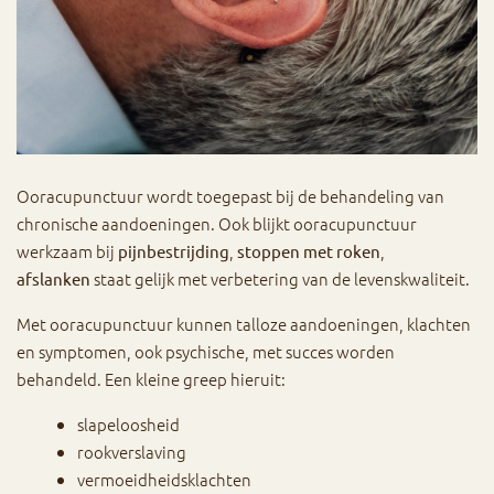
Ooracupunctuur wordt toegepast bij de behandeling van
chronische aandoeningen. Ook blijkt ooracupunctuur
werkzaam bij
,
,
pijnbestrijding
stoppen met roken
staat gelijk met verbetering van de levenskwaliteit.
afslanken
Met ooracupunctuur kunnen talloze aandoeningen, klachten
en symptomen, ook psychische, met succes worden
behandeld. Een kleine greep hieruit:
slapeloosheid
rookverslaving
vermoeidheidsklachten