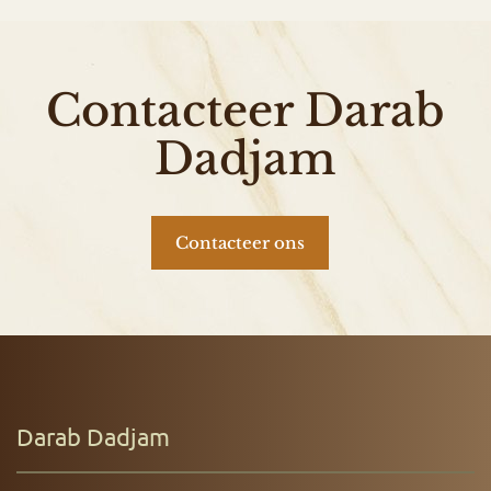
Contacteer Darab
Dadjam
Contacteer ons
Darab Dadjam