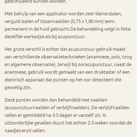
gestimuleerd kunnen worden.
Met behulp van een applicator worden zeer kleine stalen,
verguld stalen of titaannaalden (0,75 x 1,00 mm) semi-
permanent in de huid gebracht.De behandeling volgt in feite
dezelfde werkwijze als bij acupunctuur.
Het grote verschil is echter dat acupunctuur gebruik maakt
van verschillende observatietechnieken (anamnese, pols, tong
en algemene observatie), terwijl bij ooracupunctuur, naast de
anamnese, gebruik wordt gemaakt van een druktaster of een
electrisch apparaat dat punten op het oor detecteert die
gevoelig zijn.
Deze punten worden dan behandeld met naalden
(acupunctuurnaalden of verblijfnaalden). De verblijfnaalden
vallen er gemiddeld na 3-5 dagen er vanzelf uit. In
uitzonderlijke gevallen duurt het echter 2-3 weken voordat de
naadjes eruit vallen.